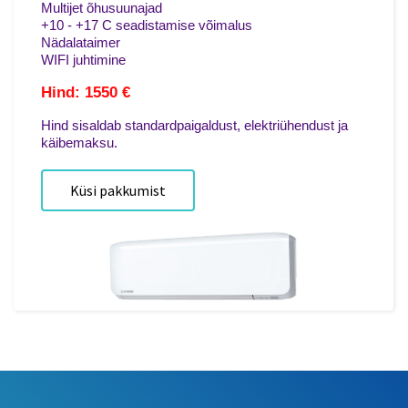
Multijet õhusuunajad
+10 - +17 C seadistamise võimalus
Nädalataimer
WIFI juhtimine
Hind: 1550 €
Hind sisaldab standardpaigaldust, elektriühendust ja
käibemaksu.
Küsi pakkumist