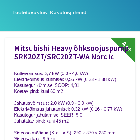
Tootetuvustus
Kasutusjuhend
A++
Mitsubishi Heavy õhksoojuspump
SRK20ZT/SRC20ZT-WA Nordic
Küttevõimsus: 2,7 kW (0,9 - 4,6 kW)
Elektrivõimsus kütmisel: 0,55 kW (0,23 - 1,38 kW)
Kasutegur kütmisel SCOP: 4,91
Köetav pind: kuni 60 m2
Jahutusvõimsus: 2,0 kW (0,9 - 3,0 kW)
Elektrivõimsus jahutamisel: 0,32 kW (0,16 - 0,77 kW)
Kasutegur jahutamisel SEER: 9,0
Jahutatav pind: kuni 45 m2
Siseosa mõõdud (K x L x S): 290 x 870 x 230 mm
Siseosa kaal: 9,5 kg