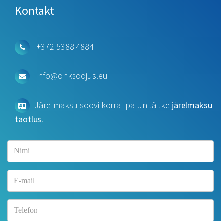
Kontakt
+372 5388 4884
info@ohksoojus.eu
Järelmaksu soovi korral palun täitke
järelmaksu
taotlus.