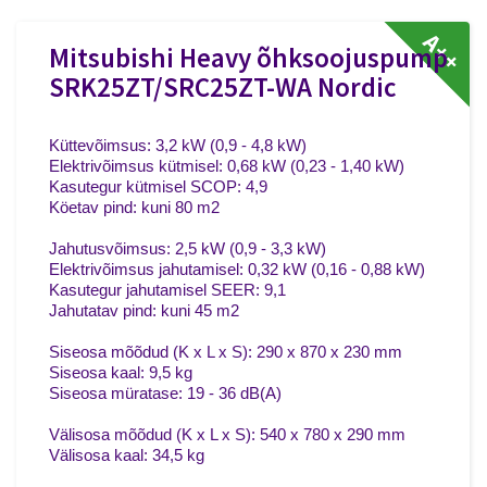
A++
Mitsubishi Heavy õhksoojuspump
SRK25ZT/SRC25ZT-WA Nordic
Küttevõimsus: 3,2 kW (0,9 - 4,8 kW)
Elektrivõimsus kütmisel: 0,68 kW (0,23 - 1,40 kW)
Kasutegur kütmisel SCOP: 4,9
Köetav pind: kuni 80 m2
Jahutusvõimsus: 2,5 kW (0,9 - 3,3 kW)
Elektrivõimsus jahutamisel: 0,32 kW (0,16 - 0,88 kW)
Kasutegur jahutamisel SEER: 9,1
Jahutatav pind: kuni 45 m2
Siseosa mõõdud (K x L x S): 290 x 870 x 230 mm
Siseosa kaal: 9,5 kg
Siseosa müratase: 19 - 36 dB(A)
Välisosa mõõdud (K x L x S): 540 x 780 x 290 mm
Välisosa kaal: 34,5 kg