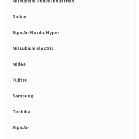
Mitsubishi Heavy Industries
Daikin
AlpicAir Nordic Hyper
Mitsubishi Electric
Midea
Fujitsu
Samsung
Toshiba
AlpicAir