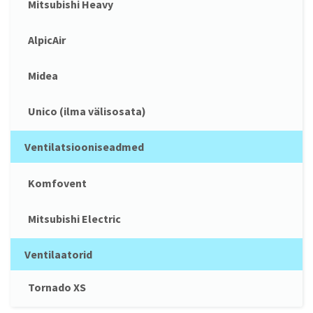
Mitsubishi Heavy
AlpicAir
Midea
Unico (ilma välisosata)
Ventilatsiooniseadmed
Komfovent
Mitsubishi Electric
Ventilaatorid
Tornado XS