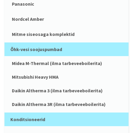
Panasonic
Nordcel Amber
Mitme siseosaga komplektid
Õhk-vesi soojuspumbad
Midea M-Thermal (ilma tarbeveeboilerita)
Mitsubishi Heavy HMA
Daikin Altherma 3 (ilma tarbeveeboilerita)
Daikin Altherma 3R (ilma tarbeveeboilerita)
Konditsioneerid