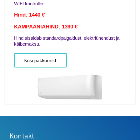
WIFI kontroller
Hind: 1440 €
KAMPAANIAHIND: 1390 €
Hind sisaldab standardpaigaldust, elektriühendust ja
käibemaksu.
Küsi pakkumist
Kontakt