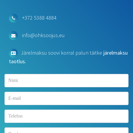
+372 5388 4884
info@ohksoojus.eu
Järelmaksu soovi korral palun täitke
järelmaksu
taotlus.